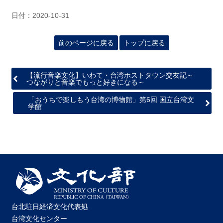
日付：2020-10-31
前のページに戻る
トップに戻る
【流行音楽文化】いわて・台湾ホストタウン交友記～
つながりと音楽でもっと好きになる～
「おうちで楽しもう台湾の博物館」第6回 国立台湾文
学館
台北駐日経済文化代表処
台湾文化センター