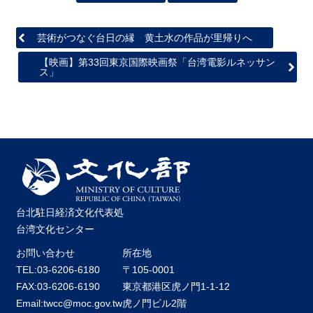
芸術がつなぐ台日の縁 黄土水の作品が里帰りへ
【映画】第33回東京国際映画祭「台湾電影ルネッサン
ス」
台北駐日経済文化代表処
台湾文化センター
お問い合わせ
所在地
TEL:03-6206-6180
〒105-0001
FAX:03-6206-6190
東京都港区虎ノ門1-1-12
Email:twcc@moc.gov.tw
虎ノ門ビル2階