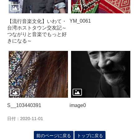
YM_0061
【流行音楽文化】いわて・
台湾ホストタウン交友記～
つながりと音楽でもっと好
きになる～
S__103440391
image0
日付：2020-11-01
前のページに戻る
トップに戻る