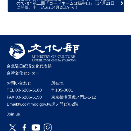
の"いま" 第二回『コードネームは孫中山』 は4月21日
に開催。申し込みは4月2日から！
台北駐日経済文化代表処
台湾文化センター
お問い合わせ
所在地
TEL:03-6206-6180
〒105-0001
FAX:03-6206-6190
東京都港区虎ノ門1-1-12
Email:twcc@moc.gov.tw
虎ノ門ビル2階
Join us