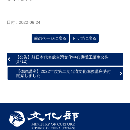
日付：2022-06-24
前のページに戻る
トップに戻る
【公告】駐日本代表處台灣文化中心應徵工讀生公告
(0712)
【体験講座】2022年度第二期台湾文化体験講座受付
開始しました