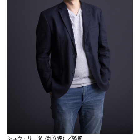
シュウ・リーダ（許立達）／監督