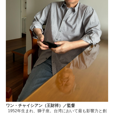
ワン・チャイシアン（王財祥）／監督
1952年生まれ、獅子座。台湾において最も影響力と創