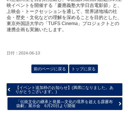
映イベントを開催する「慶應義塾大学日吉電影節」と、
上映会・トークセッションを通して、世界諸地域の社
会・歴史・文化などの理解を深めることを目的とした、
東京外国語大学の「TUFS Cinema」プロジェクトとの
連携企画も実施いたします。
日付：2024-06-13
前のページに戻る
トップに戻る
【イベント追加枠のお知らせ】(満席になりました。あ
りがとうございます。)
「伝統文化の継承と発展―文化の境界を超える霹靂布
袋劇」展示会 6月20日より開催