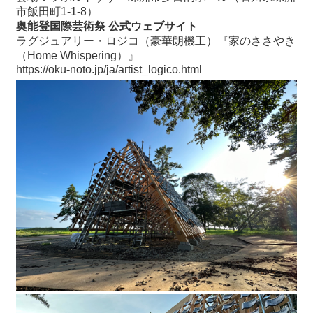
市飯田町1-1-8）
奥能登国際芸術祭 公式ウェブサイト
ラグジュアリー・ロジコ（豪華朗機工）『家のささやき
（Home Whispering）』
https://oku-noto.jp/ja/artist_logico.html