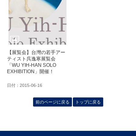
【展覧会】台灣の若手アー
ティスト呉逸寒展覧会
「WU YIH-HAN SOLO
EXHIBITION」開催！
日付：2015-06-16
前のページに戻る
トップに戻る