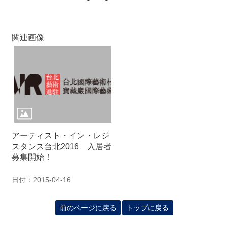
関
連
リ
ン
関連画像
ク
ホ
ー
ム
サ
イ
アーティスト・イン・レジ
ト
スタンス台北2016 入居者
マ
募集開始！
ッ
プ
日付：2015-04-16
前のページに戻る
トップに戻る