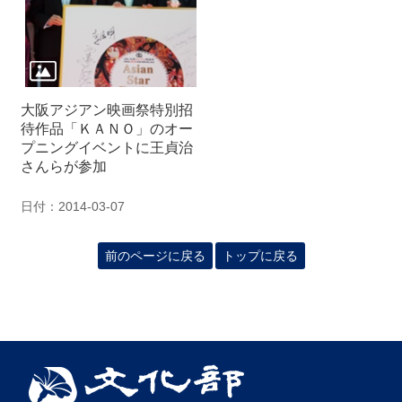
大阪アジアン映画祭特別招
待作品「ＫＡＮＯ」のオー
プニングイベントに王貞治
さんらが参加
日付：2014-03-07
前のページに戻る
トップに戻る