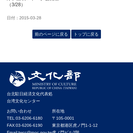
（3/28）
日付：2015-03-28
前のページに戻る
トップに戻る
台北駐日経済文化代表処
台湾文化センター
お問い合わせ
所在地
TEL:03-6206-6180
〒105-0001
FAX:03-6206-6190
東京都港区虎ノ門1-1-12
Email:twcc@moc.gov.tw
虎ノ門ビル2階