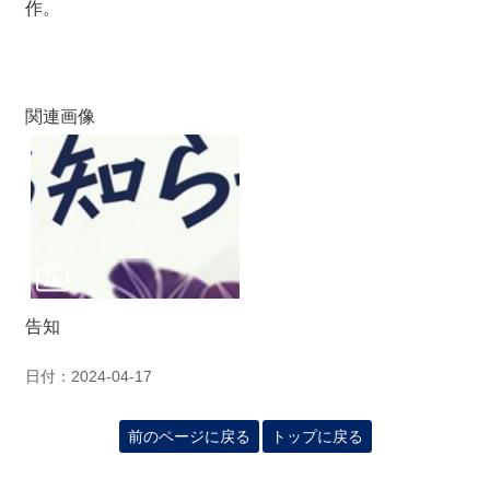
作。
関連画像
告知
日付：2024-04-17
前のページに戻る
トップに戻る