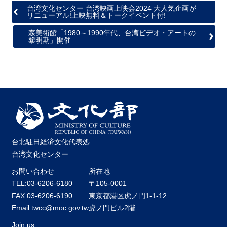
台湾文化センター 台湾映画上映会2024 大人気企画が
リニューアル!上映無料＆トークイベント付!
森美術館「1980～1990年代、台湾ビデオ・アートの
黎明期」開催
台北駐日経済文化代表処
台湾文化センター
お問い合わせ
所在地
TEL:03-6206-6180
〒105-0001
FAX:03-6206-6190
東京都港区虎ノ門1-1-12
Email:twcc@moc.gov.tw
虎ノ門ビル2階
Join us