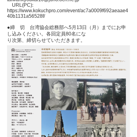
URL(PC):
https://www.kokuchpro.com/event/ac7a0009f692aeaae4
40b1131a56528f/
●締 切 台湾協会総務部へ5月13日（月）までにお申
し込みください。各回定員80名にな
り次第、締切らせていただきます。