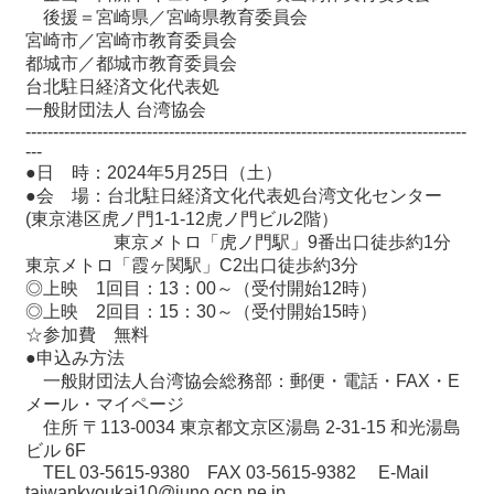
後援＝宮崎県／宮崎県教育委員会
宮崎市／宮崎市教育委員会
都城市／都城市教育委員会
台北駐日経済文化代表処
一般財団法人 台湾協会
--------------------------------------------------------------------------------
---
●日 時：2024年5月25日（土）
●会 場：台北駐日経済文化代表処台湾文化センター
(東京港区虎ノ門1-1-12虎ノ門ビル2階）
東京メトロ「虎ノ門駅」9番出口徒歩約1分
東京メトロ「霞ヶ関駅」C2出口徒歩約3分
◎上映 1回目：13：00～（受付開始12時）
◎上映 2回目：15：30～（受付開始15時）
☆参加費 無料
●申込み方法
一般財団法人台湾協会総務部：郵便・電話・FAX・E
メール・マイページ
住所 〒113-0034 東京都文京区湯島 2-31-15 和光湯島
ビル 6F
TEL 03-5615-9380 FAX 03-5615-9382 E-Mail
taiwankyoukai10@juno.ocn.ne.jp