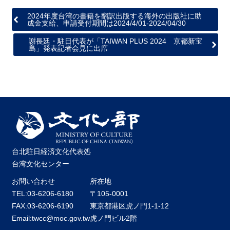
2024年度台湾の書籍を翻訳出版する海外の出版社に助
成金支給、申請受付期間は2024/4/01-2024/04/30
謝長廷・駐日代表が「TAIWAN PLUS 2024 京都新宝
島」発表記者会見に出席
台北駐日経済文化代表処
台湾文化センター
お問い合わせ
所在地
TEL:03-6206-6180
〒105-0001
FAX:03-6206-6190
東京都港区虎ノ門1-1-12
Email:twcc@moc.gov.tw
虎ノ門ビル2階