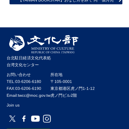
【TAIWAN BOOKSTAR】おなじ月をみて 同一個月亮
台北駐日経済文化代表処
台湾文化センター
お問い合わせ
所在地
TEL:03-6206-6180
〒105-0001
FAX:03-6206-6190
東京都港区虎ノ門1-1-12
Email:twcc@moc.gov.tw
虎ノ門ビル2階
Join us