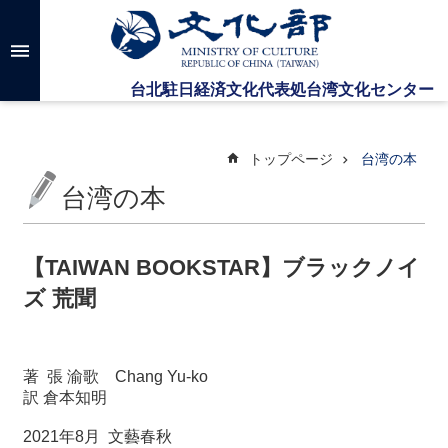
メインのコンテンツブロックにジャンプします
高
度
な
検
索
トップページ
台湾の本
台湾の本
台
湾
文
【TAIWAN BOOKSTAR】ブラックノイ
化
ズ 荒聞
セ
ン
タ
ー
著
張
渝歌
Chang Yu-ko
に
訳
倉本知明
つ
い
2021
年
8
月
文藝春秋
て