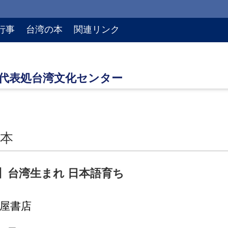
行事
台湾の本
関連リンク
本
】台湾生まれ 日本語育ち
蔦屋書店