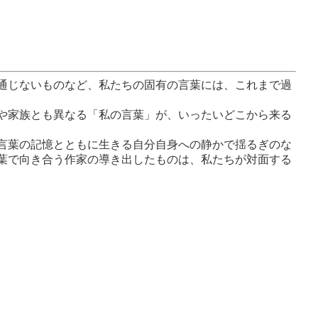
通じないものなど、私たちの固有の言葉には、これまで過
や家族とも異なる「私の言葉」が、いったいどこから来る
言葉の記憶とともに生きる自分自身への静かで揺るぎのな
葉で向き合う作家の導き出したものは、私たちが対面する