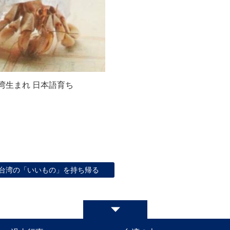
湾生まれ 日本語育ち
台湾の「いいもの」を持ち帰る