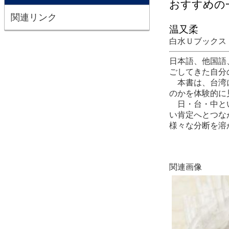
おすすめの
関連リンク
温又柔
白水Ｕブックス
日本語、他国語
ごしてきた自分
本書は、台湾に
のかを体験的に
日・台・中とい
い肯定へとつな
様々な分断を溶
関連画像