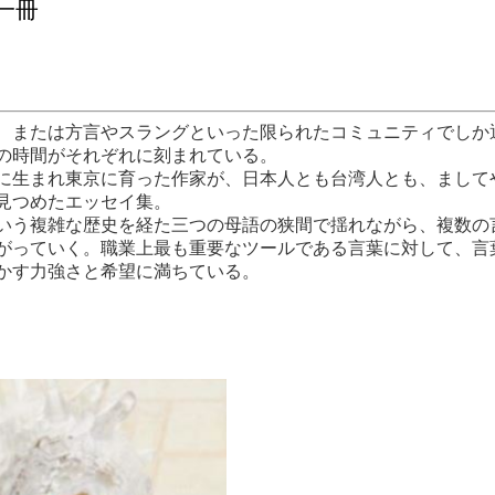
一冊
、または方言やスラングといった限られたコミュニティでしか
の時間がそれぞれに刻まれている。
生まれ東京に育った作家が、日本人とも台湾人とも、まして
見つめたエッセイ集。
う複雑な歴史を経た三つの母語の狭間で揺れながら、複数の
がっていく。職業上最も重要なツールである言葉に対して、言
かす力強さと希望に満ちている。