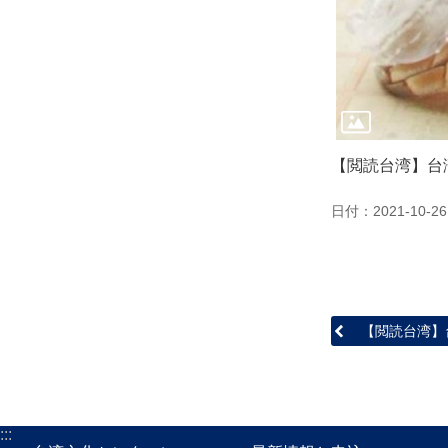
【閲読台湾】台
日付：2021-10-26
【閲読台湾】
:::