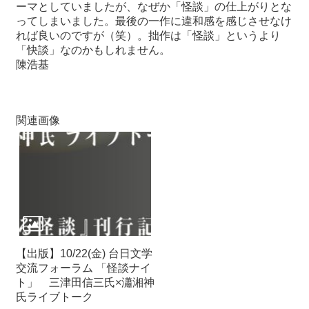
ーマとしていましたが、なぜか「怪談」の仕上がりとな
ってしまいました。最後の一作に違和感を感じさせなけ
れば良いのですが（笑）。拙作は「怪談」というより
「快談」なのかもしれません。
陳浩基
関連画像
【出版】10/22(金) 台日文学
交流フォーラム 「怪談ナイ
ト」 三津田信三氏×瀟湘神
氏ライブトーク