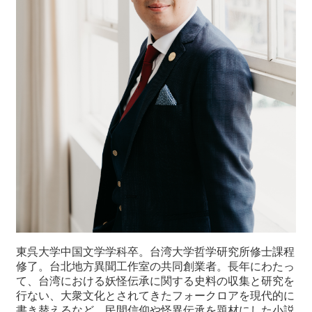
東呉大学中国文学学科卒。台湾大学哲学研究所修士課程
修了。台北地方異聞工作室の共同創業者。長年にわたっ
て、台湾における妖怪伝承に関する史料の収集と研究を
行ない、大衆文化とされてきたフォークロアを現代的に
書き替えるなど、民間信仰や怪異伝承を題材にした小説