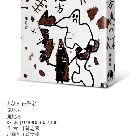
邦訳刊行予定
鬼地方
鬼地方
ISBN | 9789869837330
作 者 | 陳思宏
出版社 | 鏡文學