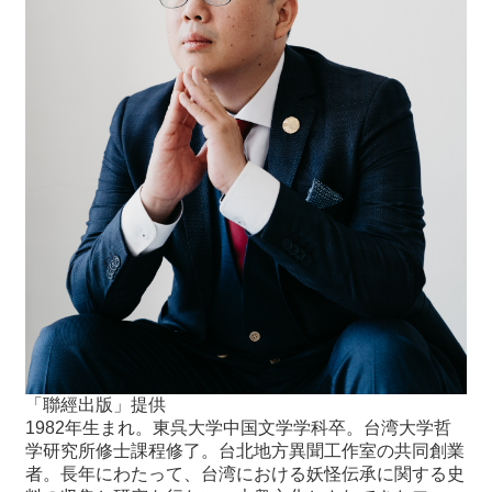
「聯經出版」提供
1982年生まれ。東呉大学中国文学学科卒。台湾大学哲
学研究所修士課程修了。台北地方異聞工作室の共同創業
者。長年にわたって、台湾における妖怪伝承に関する史