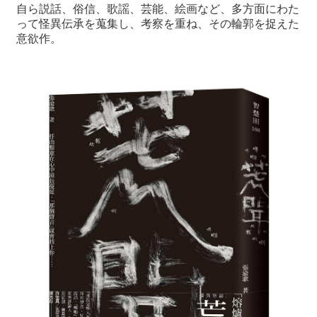
自ら説話、俗信、歌謡、芸能、絵画など、多方面にわた
って怪異伝承を蒐集し、考察を重ね、その輪郭を捉えた
意欲作。