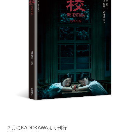
７月にKADOKAWAより刊行