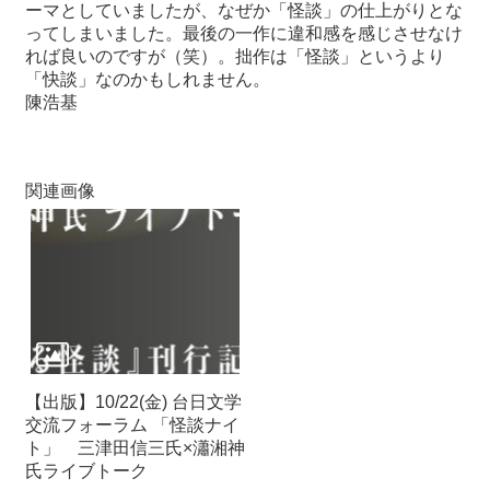
ーマとしていましたが、なぜか「怪談」の仕上がりとな
ってしまいました。最後の一作に違和感を感じさせなけ
れば良いのですが（笑）。拙作は「怪談」というより
「快談」なのかもしれません。
陳浩基
関連画像
【出版】10/22(金) 台日文学
交流フォーラム 「怪談ナイ
ト」 三津田信三氏×瀟湘神
氏ライブトーク