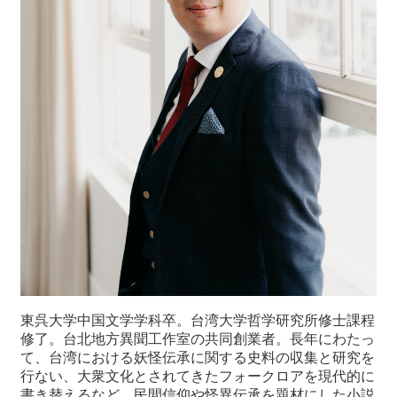
東呉大学中国文学学科卒。台湾大学哲学研究所修士課程
修了。台北地方異聞工作室の共同創業者。長年にわたっ
て、台湾における妖怪伝承に関する史料の収集と研究を
行ない、大衆文化とされてきたフォークロアを現代的に
書き替えるなど、民間信仰や怪異伝承を題材にした小説