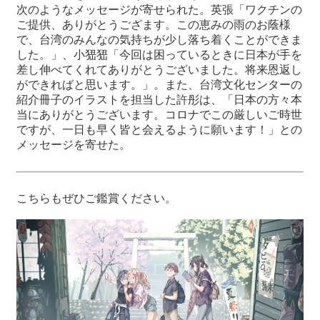
次のようなメッセージが寄せられた。英張「ワクチンの
ご提供、ありがとうござます。この恵みの雨のお蔭様
で、台湾のみんなの気持ちが少し落ち着くことができま
した。」、小峱峱「今回は困っているときに日本が手を
差し伸べてくれてありがとうございました。将来恩返し
ができればと思います。」。また、台湾文化センターの
紹介冊子のイラストを担当した許彤は、「日本の方々本
当にありがとうございます。コロナでこの厳しいご時世
ですが、一日も早く皆と会えるように願います！」との
メッセージを寄せた。
こちらもぜひご鑑賞ください。