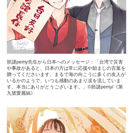
胚謎pemy先生から日本へのメッセージ：「台湾で災害
や事故があると、日本の方は常に応援や励ましの言葉を
贈ってくださいます。まるで海の向こうに多くの友人が
いるかのようで、いつも感動のあまり涙を流していま
す。本当にありがとうございます。」©胚謎pemy/《第
九號愛麗絲》