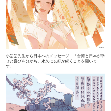
小峱峱先生から日本へのメッセージ：「台湾と日本が幸
せと喜びを分かち、永久に友好が続くことを願いま
す。」