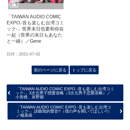
「TAIWAN AUDIO COMIC
EXPO.‐音も楽しむ台湾コミ
ック‐」世界末日也要和你在
一起（世界の末日もあなた
と一緒）／Gene
日付：2021-07-02
前のページに戻る
トップに戻る
「TAIWAN AUDIO COMIC EXPO.‐音も楽しむ台湾コミ
ック‐」3次元男子戀愛攻略（3次元男子恋愛攻略）／
小杏桃、灰野都
「TAIWAN AUDIO COMIC EXPO.‐音も楽しむ台湾コ
ミック‐」請聽我的聲音!!（僕の声を聞いてほしい!!）
／楊基政