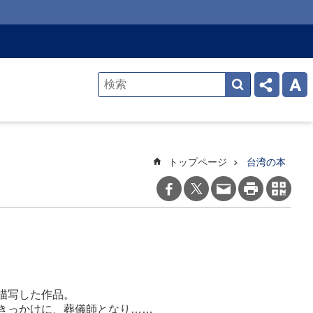
トップページ
台湾の本
描写した作品。
きっかけに、葬儀師となり……