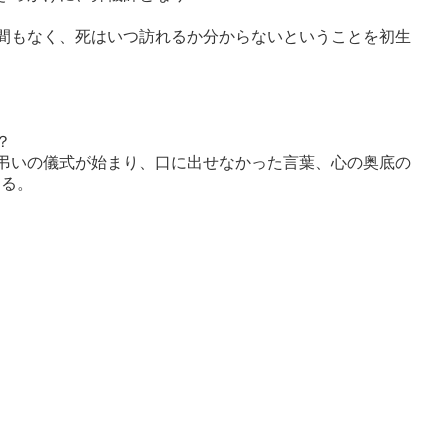
間もなく、死はいつ訪れるか分からないということを初生
？
弔いの儀式が始まり、口に出せなかった言葉、心の奥底の
する。