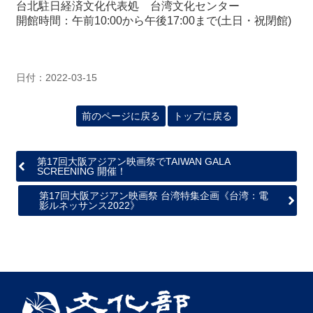
台北駐日経済文化代表処 台湾文化センター
開館時間：午前10:00から午後17:00まで(土日・祝閉館)
日付：2022-03-15
前のページに戻る
トップに戻る
第17回大阪アジアン映画祭でTAIWAN GALA
SCREENING 開催！
第17回大阪アジアン映画祭 台湾特集企画《台湾：電
影ルネッサンス2022》