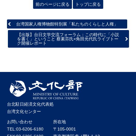
前のページに戻る
トップに戻る
台湾国家人権博物館特別展「私たちのくらしと人権」
【出版】台日文学交流フォーラム：この時代に「小説
を書く」ということ 蔡素芬氏×角田光代氏ライブトー
ク開催レポート
台北駐日経済文化代表処
台湾文化センター
お問い合わせ
所在地
TEL:03-6206-6180
〒105-0001