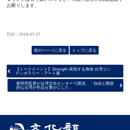
お断りします。
日付：2019-07-27
前のページに戻る
トップに戻る
【トークイベント】Strength-表現する身体:台湾コン
テンポラリー・アート展
蔡明亮監督が台湾文化センターで講演、「自由と開放
的な台湾が作品を豊かにした」