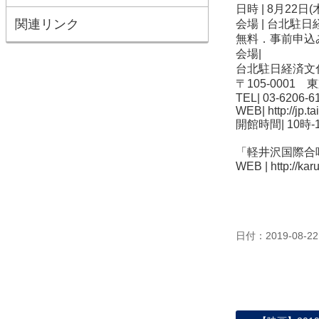
日時 | 8月22日
関連リンク
会場 | 台北駐
無料．事前申込
会場|
台北駐日経済文
〒105-0001
TEL| 03-6206-6
WEB|
http://jp.t
開館時間| 10時
「軽井沢国際合
WEB |
http://kar
日付：2019-08-22