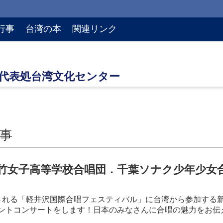
行事
台湾の本
関連リンク
事
竹女子高等学校合唱団．千葉ソナク少年少女合
される「軽井沢国際合唱フェスティバル」に台湾から参加する
ントコンサートをします！日本のみなさんに合唱の魅力をお伝