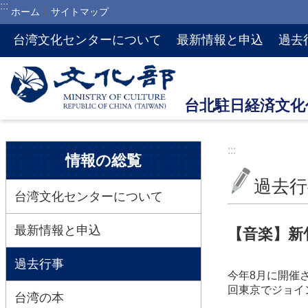
:::
ホーム
サイトマップ
メインのコンテンツブロックにジャンプします
台湾文化センターについて
最新情報と申込
過去
:::
:::
情報の総覧
過去行
台湾文化センターについて
最新情報と申込
【音楽】新
過去行事
今年8月に開催
回東京でジョイ
台湾の本