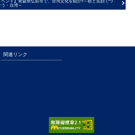
イベント】青森県弘前市で、台湾文化を紹介‼～歌と笑顔でつ
ごう・台湾～
関連リンク