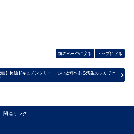
前のページに戻る
トップに戻る
映画】長編ドキュメンタリー 「心の故郷〜ある湾生の歩んでき
道」
関連リンク