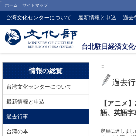
:::
ホーム
サイトマップ
メインのコンテンツブロックにジャンプします
台湾文化センターについて
最新情報と申込
過去
:::
:::
情報の総覧
過去行
台湾文化センターについて
最新情報と申込
【アニメ】
語、英語字
過去行事
台湾の本
定員に達しまし