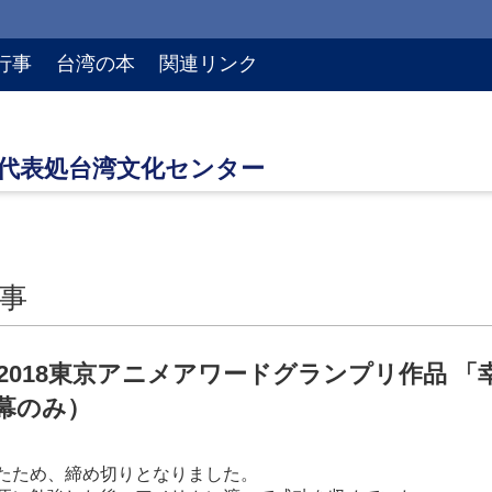
行事
台湾の本
関連リンク
事
2018東京アニメアワードグランプリ作品 「幸
幕のみ）
たため、締め切りとなりました。