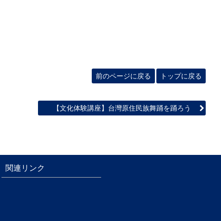
前のページに戻る
トップに戻る
【文化体験講座】台灣原住民族舞踊を踊ろう
関連リンク