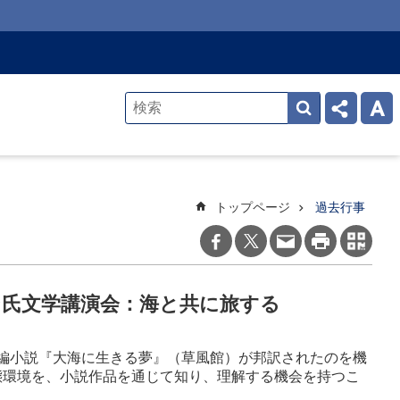
トップページ
過去行事
ン氏文学講演会：海と共に旅する
編小説『大海に生きる夢』（草風館）が邦訳されたのを機
態環境を、小説作品を通じて知り、
理解する機会を持
つこ