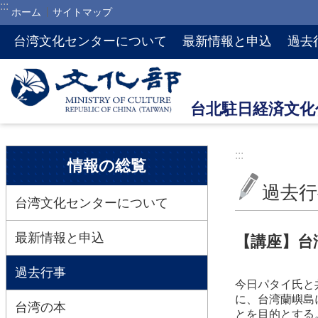
:::
ホーム
サイトマップ
メインのコンテンツブロックにジャンプします
台湾文化センターについて
最新情報と申込
過去
:::
:::
情報の総覧
過去行
台湾文化センターについて
最新情報と申込
【講座】台
過去行事
今日パタイ氏と
に、台湾蘭嶼島
台湾の本
とを目的とする