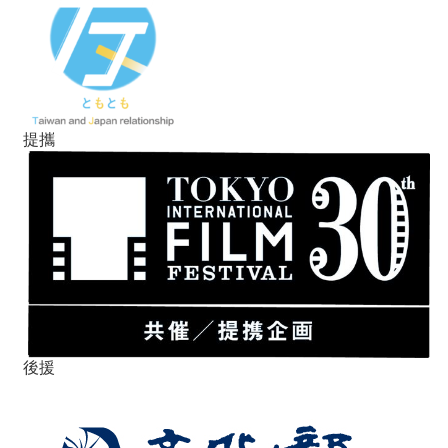
提攜
後援