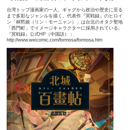
台湾トップ漫画家の一人。ギャグから政治や歴史に至る
まで多彩なジャンルを描く。代表作『冥戦録』のヒロイ
ン「林黙娘（リン・モーニャン）」は台北のオタク聖地
「西門町」でイメージキャラクターに採用されている。
『冥戦録』公式
HP
（中国語）：
http://www.weicomic.com/formosa/formosa.htm