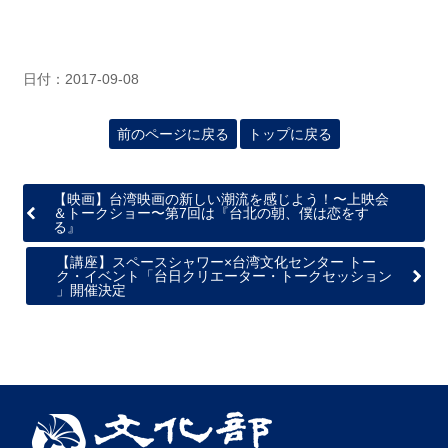
日付：2017-09-08
前のページに戻る
トップに戻る
【映画】台湾映画の新しい潮流を感じよう！〜上映会
＆トークショー〜第7回は『台北の朝、僕は恋をす
る』
【講座】スペースシャワー×台湾文化センター トー
ク・イベント「台日クリエーター・トークセッション
」開催決定