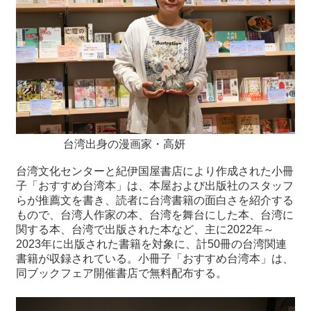
台湾出身の漫画家・高妍
台湾文化センターと紀伊国屋書店により作成された小冊
子「おすすめ台湾本」は、本屋および出版社のスタッフ
らが推薦文を書き、読者に台湾書籍の面白さを紹介する
もので、台湾人作家の本、台湾を舞台にした本、台湾に
関する本、台湾で出版された本など、主に2022年～
2023年に出版された書籍を対象に、計50冊の台湾関連
書籍が収録されている。小冊子「おすすめ台湾本」は、
同ブックフェア開催書店で無料配布する。