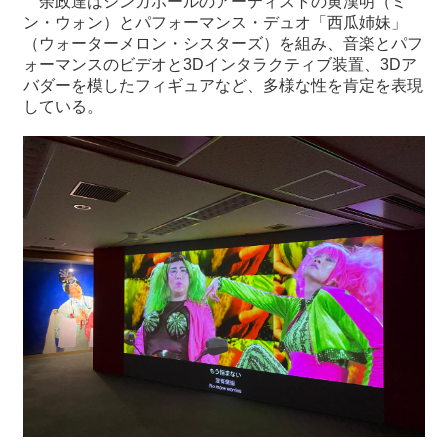
余政達はシンガポールのアーティストの黄漢明（ミ
ン・ウォン）とパフォーマンス・デュオ「西瓜姉妹」
（ウォーターメロン・シスターズ）を組み、音楽とパフ
ォーマンスのビデオと3Dインタラクティブ装置、3Dア
バダーを模したフィギュアなど、多様な性を肯定を表現
している。