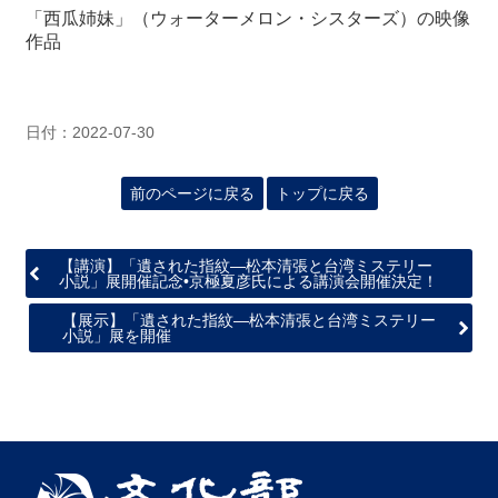
「西瓜姉妹」（ウォーターメロン・シスターズ）の映像
作品
日付：2022-07-30
前のページに戻る
トップに戻る
【講演】「遺された指紋―松本清張と台湾ミステリー
小説」展開催記念•京極夏彦氏による講演会開催決定！
【展示】「遺された指紋―松本清張と台湾ミステリー
小説」展を開催