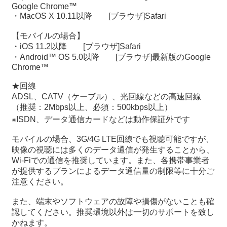
Google Chrome™
・MacOS X 10.11以降 [ブラウザ]Safari
【モバイルの場合】
・iOS 11.2以降 [ブラウザ]Safari
・Android™ OS 5.0以降 [ブラウザ]最新版のGoogle
Chrome™
★回線
ADSL、CATV（ケーブル）、光回線などの高速回線
（推奨：2Mbps以上、必須：500kbps以上）
※ISDN、データ通信カードなどは動作保証外です
モバイルの場合、3G/4G LTE回線でも視聴可能ですが、
映像の視聴には多くのデータ通信が発生することから、
Wi-Fiでの通信を推奨しています。また、各携帯事業者
が提供するプランによるデータ通信量の制限等に十分ご
注意ください。
また、端末やソフトウェアの故障や損傷がないことも確
認してください。推奨環境以外は一切のサポートを致し
かねます。