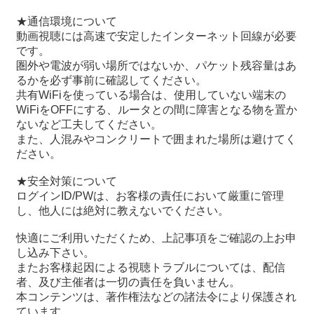
★通信環境について
動画視聴には高速で安定したインターネット回線が必要
です。
圏外や電波が弱い場所ではないか、パケット残容量はあ
るかを必ず事前に確認してください。
共有WiFiを使っている場合は、使用していない端末の
WiFiをOFFにする、ルータとの間に障害となる物を置か
ないなど工夫してください。
また、人混みやコンクリートで囲まれた場所は避けてく
ださい。
★安全対策について
ログインID/PWは、お客様の責任において厳重に管理
し、他人には絶対に教えないでください。
快適にご利用いただくため、上記事項をご確認の上お申
し込み下さい。
またお客様起因による視聴トラブルについては、配信
者、及び主催者は一切の責任を負いません。
本コンテンツは、著作権法などの諸法令により保護され
ています。