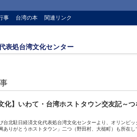
行事
台湾の本
関連リンク
事
文化】いわて・台湾ホストタウン交友記～つ
び台北駐日経済文化代表処台湾文化センターより、オリンピッ
興ありがとうホストタウン」二つ（野田村、大槌町）も所在し