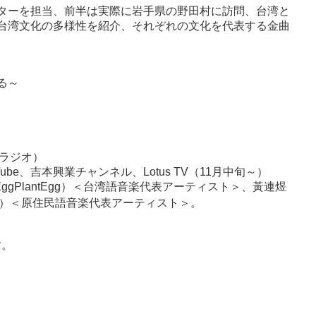
ターを担当、前半は実際に岩手県の野田村に訪問、台湾と
台湾文化の多様性を紹介、それぞれの文化を代表する金曲
る～
4（ラジオ）
、吉本興業チャンネル、Lotus TV（11月中旬～）
gPlantEgg）＜台湾語音楽代表アーティスト＞、黃連煜
ring）＜原住民語音楽代表アーティスト＞。
す。