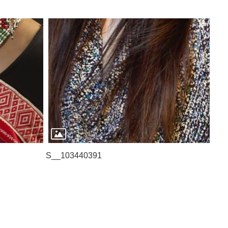
S__103440391