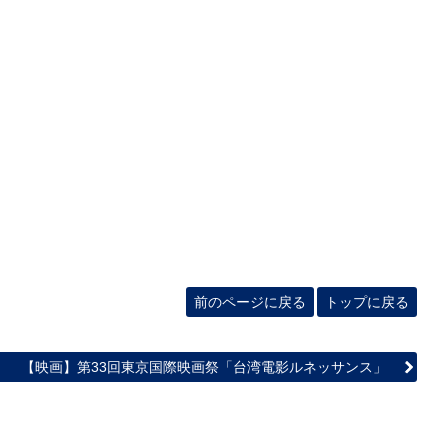
前のページに戻る
トップに戻る
【映画】第33回東京国際映画祭「台湾電影ルネッサンス」