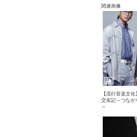
関連画像
【流行音楽文化
交友記～つなが
～