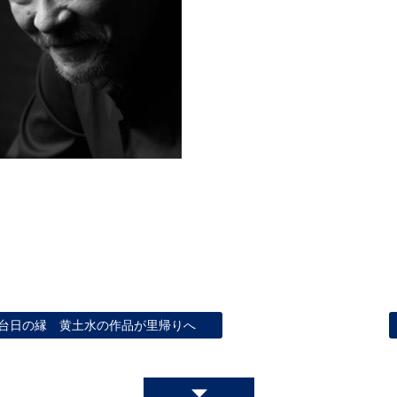
台日の縁 黄土水の作品が里帰りへ