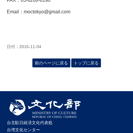
FAX：03-6206-6190
Email：moctokyo@gmail.com
日付：2016-11-04
前のページに戻る
トップに戻る
台北駐日経済文化代表処
台湾文化センター