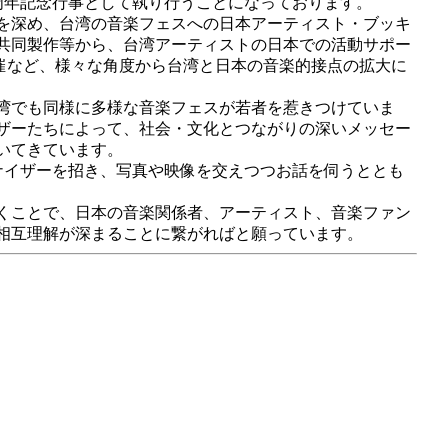
周年記念行事として執り行うことになっております。
を深め、台湾の音楽フェスへの日本アーティスト・ブッキ
共同製作等から、台湾アーティストの日本での活動サポー
UL」の開催など、様々な角度から台湾と日本の音楽的接点の拡大に
湾でも同様に多様な音楽フェスが若者を惹きつけていま
ザーたちによって、社会・文化とつながりの深いメッセー
いてきています。
ナイザーを招き、写真や映像を交えつつお話を伺うととも
くことで、日本の音楽関係者、アーティスト、音楽ファン
相互理解が深まることに繋がればと願っています。