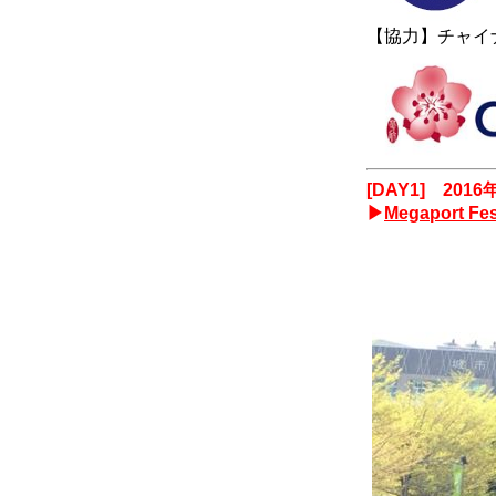
【協力】チャイ
[DAY1] 201
▶
Megaport
Fes