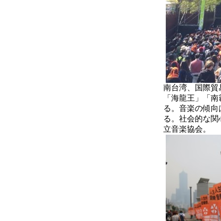
南台湾、国際貿
「海龍王」「南
る。音楽の傾向
る。社会的な関
立音楽協会。