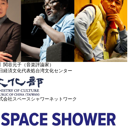
】関谷元子（音楽評論家）
日経済文化代表処台湾文化センター
式会社スペースシャワーネットワーク