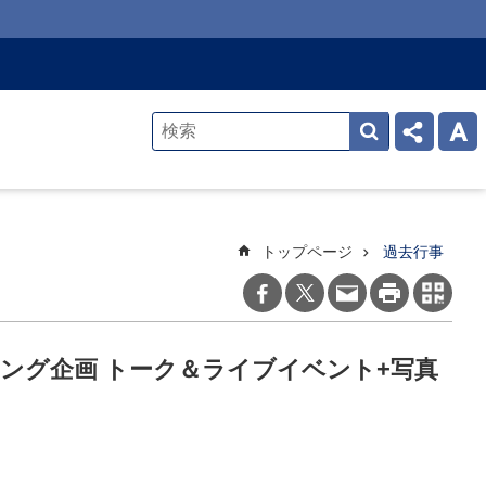
トップページ
過去行事
ング企画 トーク＆ライブイベント+写真