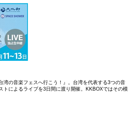
台湾の音楽フェスへ行こう！』。台湾を代表する3つの
音
トによるライブを3日間に渡り開催。KKBOXではその模