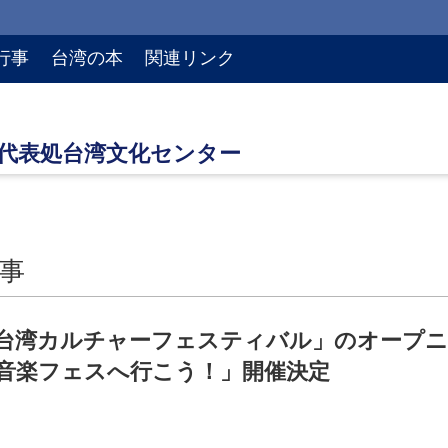
行事
台湾の本
関連リンク
事
台湾カルチャーフェスティバル」のオープニ
音楽フェスへ行こう！」開催決定