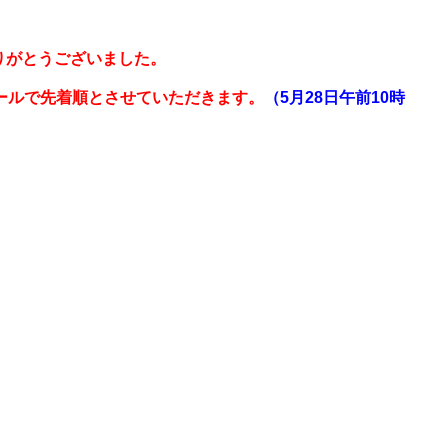
りがとうございました。
ールで先着順とさせていただきます。
（
5
月28
日午前10時