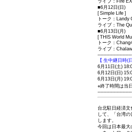
ライブ：Fire EX.
■6月12日(日)
[ Simple Life ]
トーク：Landy 
ライブ：The Quee
■6月13日(月)
[ THIS World M
トーク：Chang
ライブ：Chalaw
-----------------------
【 生中継日時(日
6月11日(土) 18:
6月12日(日) 15:
6月13日(月) 19:
※終了時間は当
-----------------------
台北駐日経済文
して、「台湾の音
します。
今回は日本最大