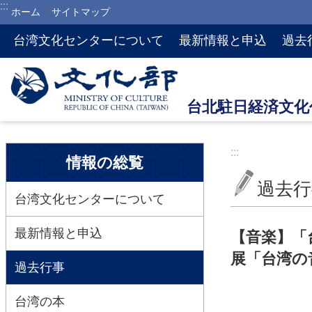
:::
ホーム
サイトマップ
メインのコンテンツブロックにジャンプします
台湾文化センターについて
最新情報と申込
過去
:::
:::
情報の総覧
過去行
台湾文化センターについて
最新情報と申込
【音楽】「
展「台湾の
過去行事
台湾の本