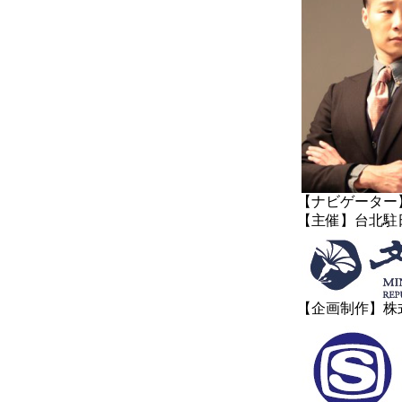
【ナビゲーター
【主催】台北駐
【企画制作】株