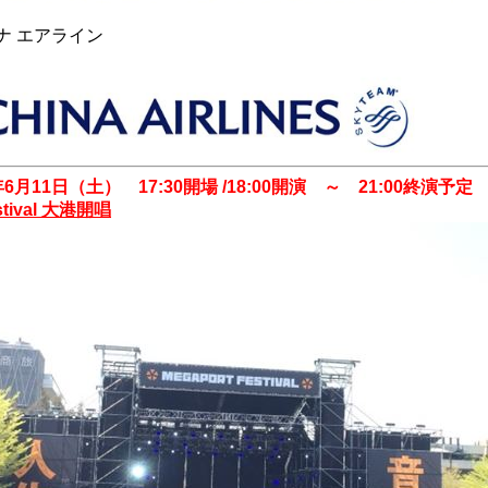
ナ エアライン
6年6月11日（土） 17:30開場 /18:00開演 ～ 21:00終演予定
tival
大港開唱