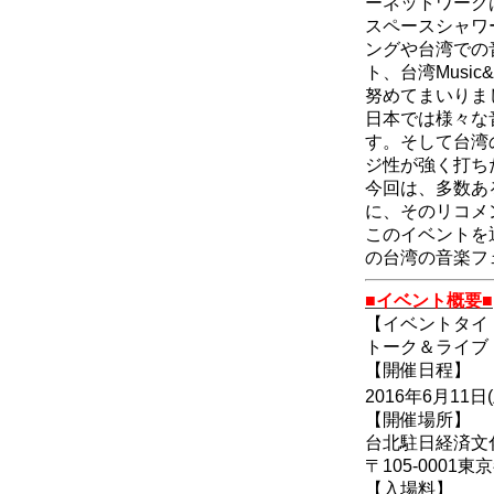
ーネットワーク
スペースシャワ
ングや台湾での
ト、台湾Musi
努めてまいりま
日本では様々な
す。そして台湾
ジ性が強く打ち
今回は、多数あ
に、そのリコメ
このイベントを
の台湾の音楽フ
■イベント概要■
【イベントタイ
トーク＆ライブ
【開催日程】
2016年6月11
【開催場所】
台北駐日経済文
〒105-0001
【入場料】