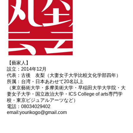
【藝家人】
設立：2014年12月
代表：古後 友梨（大妻女子大学比較文化学部四年）
所属：台湾・日本あわせて
20
名以上
（東京藝術大学・多摩美術大学・早稲田大学大学院・大
妻女子大学・国立政治大学・
ICS College of arts
専門学
校・東京ビジュアルアーツなど）
電話：
08034029402
email:yourikogo@gmail.com