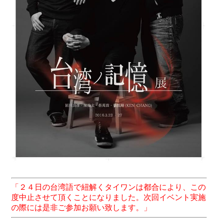
「２４日の台湾語で紐解くタイワンは都合により、この
度中止させて頂くことになりました。次回イベント実施
の際には是非ご参加お願い致します。」