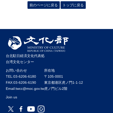
前のページに戻る
トップに戻る
台北駐日経済文化代表処
台湾文化センター
お問い合わせ
所在地
TEL:03-6206-6180
〒105-0001
FAX:03-6206-6190
東京都港区虎ノ門1-1-12
Email:twcc@moc.gov.tw
虎ノ門ビル2階
Join us