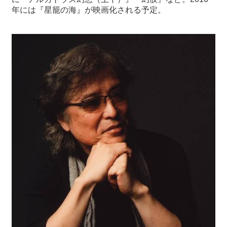
年には『星籠の海』が映画化される予定。