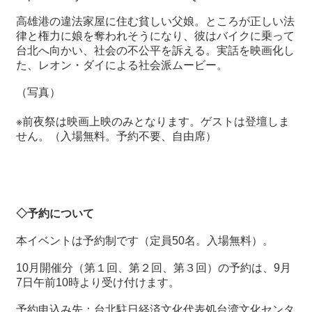
高雄港の違法家屋に住む貧しい父娘。ところが正しい法
律と権力に娘を奪われそうになり、彼はバイクに乗って
台北へ向かい、社会の不公平を訴える。実話を映画化し
た、レオン・ダイによる社会派ムービー。
（写真）
※前夜祭は映画上映のみとなります。ゲストは登壇しま
せん。
（入場無料。予約不要、自由席）
◇予約について
本イベントは予約制です（定員50名。入場無料）。
10月開催分（第１回、第２回、第３回）の予約は、9月
7日午前10時より受け付けます。
予約申込み先：
台北駐日経済文化代表処台湾文化センタ