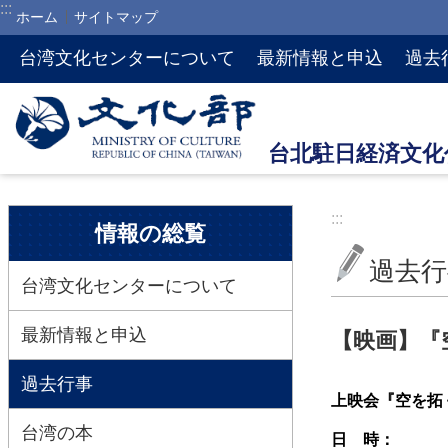
:::
ホーム
サイトマップ
メインのコンテンツブロックにジャンプします
台湾文化センターについて
最新情報と申込
過去
:::
:::
情報の総覧
過去行
台湾文化センターについて
最新情報と申込
【映画】『
過去行事
上映会『空を拓
台湾の本
日 時：