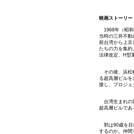
映画ストーリー
1968年（昭
当時の三井不動
前台湾から上京
たちの力を集約
法律改定、H型
その後、浜松町
る超高層ビルを
接し、プロジェ
台湾生まれの郭
超高層ビルであ
郭は90歳を目
するのか。仲間