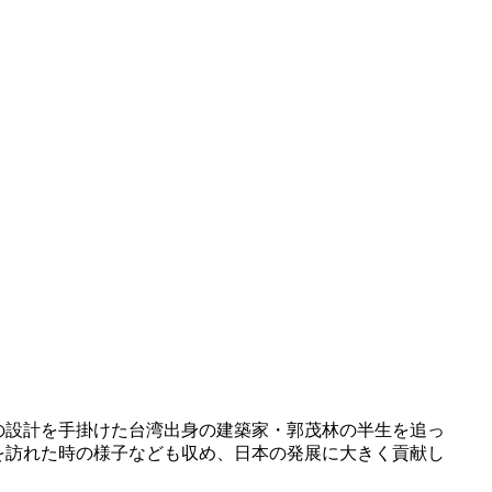
の設計を手掛けた台湾出身の建築家・郭茂林の半生を追っ
台北を訪れた時の様子なども収め、日本の発展に大きく貢献し