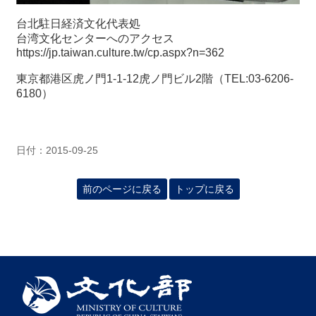
台北駐日経済文化代表処
台湾文化センターへのアクセス
https://jp.taiwan.culture.tw/cp.aspx?n=362
東京都港区虎ノ門
1-1-12
虎ノ門ビル
2
階（
TEL:03-6206-
6180
）
日付：2015-09-25
前のページに戻る
トップに戻る