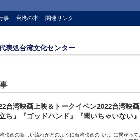
行事
台湾の本
関連リンク
事
022台湾映画上映＆トークイベン2022台湾
立ち』『ゴッドハンド』『聞いちゃいない
の台湾映画の新しい流れがどのように台湾映画の"いま"に繋がっ