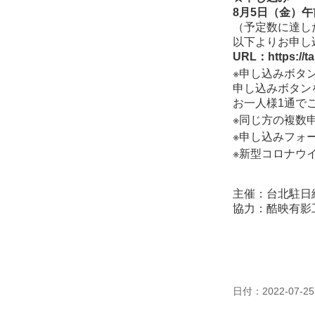
8月5日（金）午
（予定数に達し
以下よりお申し
URL：
https://
※申し込みボタ
申し込みボタン
お一人様1通で
※同じ方の複数
※申し込みフォ
※新型コロナウ
主催：台北駐日
協力：酷映有影
日付：2022-07-25