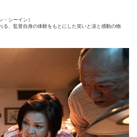
ン・シーイン）
れる、監督自身の体験をもとにした笑いと涙と感動の物