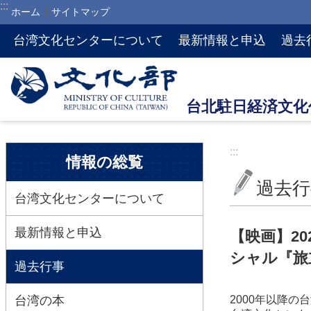
:::
ホーム
サイトマップ
メインのコンテンツブロックにジャンプします
台湾文化センターについて
最新情報と申込
過去
:::
:::
情報の総覧
過去行
台湾文化センターについて
最新情報と申込
【映画】2
シャル『旅
過去行事
台湾の本
2000年以降