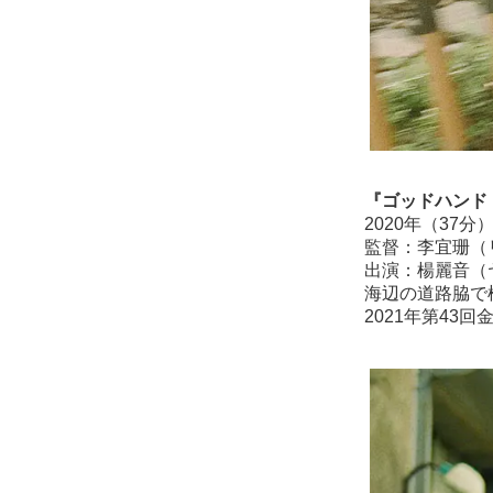
『ゴッドハンド
2020年（37分
監督：李宜珊（
出演：楊麗音（
海辺の道路脇で
2021年第4