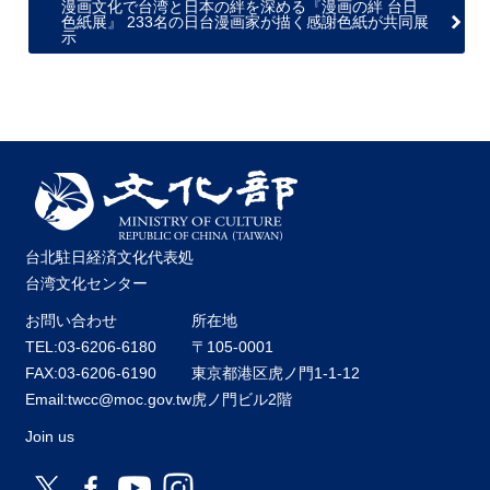
漫画文化で台湾と日本の絆を深める『漫画の絆 台日
色紙展』 233名の日台漫画家が描く感謝色紙が共同展
示
台北駐日経済文化代表処
台湾文化センター
お問い合わせ
所在地
TEL:03-6206-6180
〒105-0001
FAX:03-6206-6190
東京都港区虎ノ門1-1-12
Email:twcc@moc.gov.tw
虎ノ門ビル2階
Join us