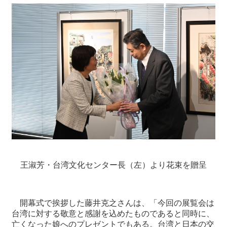
王淑芳・台湾文化センター長（左）より花束を贈呈
開幕式で挨拶した藤井克之さんは、「今回の展覧会は
台湾に対する敬意と感謝を込めたものであると同時に、
亡くなった娘へのプレゼントでもある。台湾と日本の交