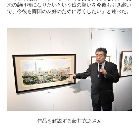
流の懸け橋になりたいという娘の願いを今後も引き継い
で、今後も両国の友好のために尽くしたい」と述べた。
作品を解説する藤井克之さん