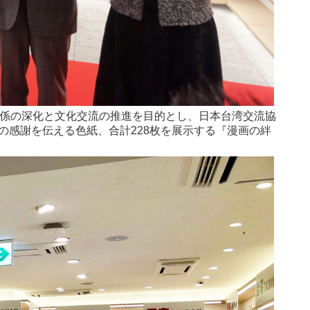
係の深化と文化交流の推進を目的とし、日本台湾交流協
の感謝を伝える色紙、合計228枚を展示する『漫画の絆