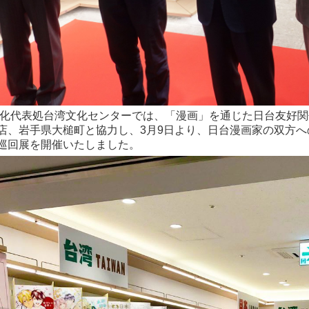
化代表処台湾文化センターでは、「漫画」を通じた日台友好関
店、岩手県大槌町と協力し、3月9日より、日台漫画家の双方へ
巡回展を開催いたしました。