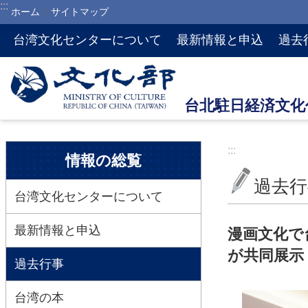
:::
ホーム
サイトマップ
メインのコンテンツブロックにジャンプします
台湾文化センターについて
最新情報と申込
過去
:::
:::
情報の総覧
過去行
台湾文化センターについて
最新情報と申込
漫画文化で
が共同展示
過去行事
台湾の本