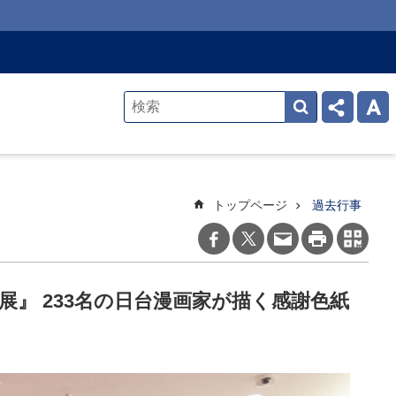
トップページ
過去行事
』 233名の日台漫画家が描く感謝色紙