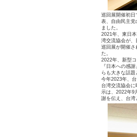
巡回展開催初日
表、自由民主党
ました。
2021年、東
湾交流協会が、
巡回展が開催さ
た。
2022年、新
『日本への感謝
らも大きな話題
今年2023年
台湾交流協会に
示は、2022
謝を伝え、台湾