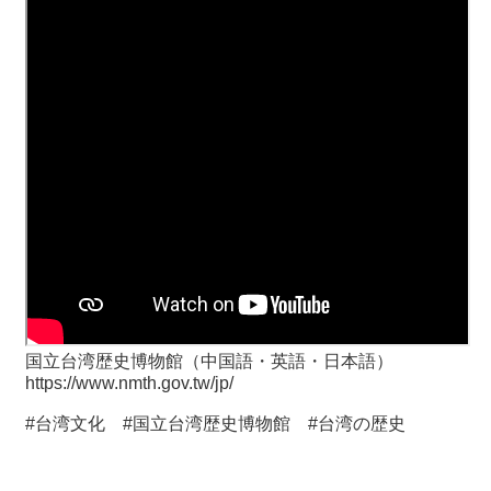
国立台湾歴史博物館（中国語・英語・日本語）
https://www.nmth.gov.tw/jp/
#台湾文化 #国立台湾歴史博物館 #台湾の歴史