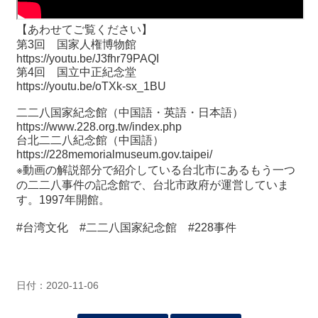
【あわせてご覧ください】
第3回 国家人権博物館
https://youtu.be/J3fhr79PAQI
第4回 国立中正紀念堂
https://youtu.be/oTXk-sx_1BU
二二八国家紀念館（中国語・英語・日本語）
https://www.228.org.tw/index.php
台北二二八紀念館（中国語）
https://228memorialmuseum.gov.taipei/
※動画の解説部分で紹介している台北市にあるもう一つ
の二二八事件の記念館で、台北市政府が運営していま
す。1997年開館。
#台湾文化 #二二八国家紀念館 #228事件
日付：2020-11-06