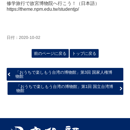
修学旅行で故宮博物院へ行こう！（日本語）
https://theme.npm.edu.tw/studentjp/
日付：2020-10-02
前のページに戻る
トップに戻る
「おうちで楽しもう台湾の博物館」第3回 国家人権博
物館
「おうちで楽しもう台湾の博物館」第1回 国立台湾博
物館