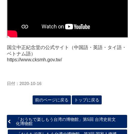
国立中正紀念堂の公式サイト（中国語・英語・タイ語・
ベトナム語）
https://www.cksmh.gov.tw/
日付：2020-10-16
前のページに戻る
トップに戻る
「おうちで楽しもう台湾の博物館」第5回 台湾史前文
化博物館
「おうちで楽しもう台湾の博物館」第3回 国家人権博