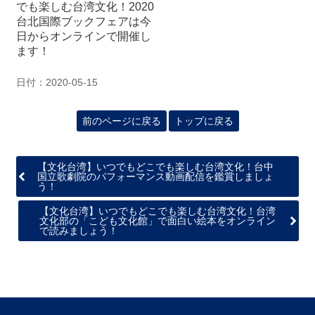
でも楽しむ台湾文化！2020
台北国際ブックフェアは今
日からオンラインで開催し
ます！
日付：2020-05-15
前のページに戻る
トップに戻る
【文化台湾】いつでもどこでも楽しむ台湾文化！台中
国立歌劇院のパフォーマンス動画配信を鑑賞しましょ
う！
【文化台湾】いつでもどこでも楽しむ台湾文化！台湾
文化部の「こども文化館」で面白い絵本をオンライン
で読みましょう！