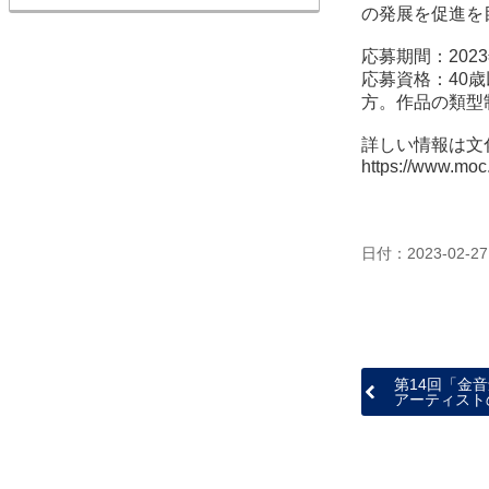
の発展を促進を
応募期間：202
応募資格：40
方。作品の類型
詳しい情報は文
https://www.mo
日付：2023-02-27
第14回「金
アーティスト