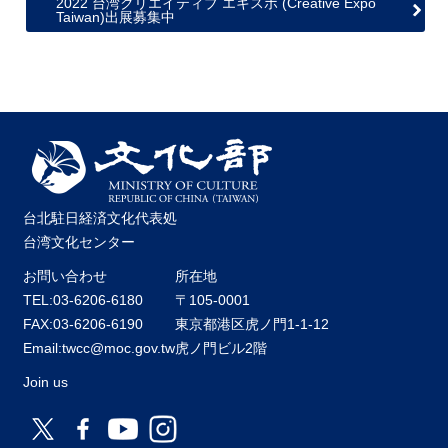
2022 台湾クリエイティブ エキスポ (Creative Expo
Taiwan)出展募集中
台北駐日経済文化代表処
台湾文化センター
お問い合わせ
所在地
TEL:03-6206-6180
〒105-0001
FAX:03-6206-6190
東京都港区虎ノ門1-1-12
Email:twcc@moc.gov.tw
虎ノ門ビル2階
Join us