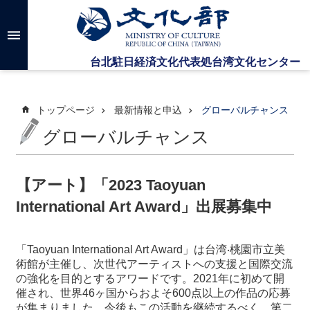
メインのコンテンツブロックにジャンプします
高
度
な
検
索
トップページ
最新情報と申込
グローバルチャンス
グローバルチャンス
台
湾
文
【アート】「2023 Taoyuan
化
International Art Award」出展募集中
セ
ン
タ
ー
「Taoyuan International Art Award」は台湾‧桃園市立美
に
術館が主催し、次世代アーティストへの支援と国際交流
つ
の強化を目的とするアワードです。2021年に初めて開
い
催され、世界46ヶ国からおよそ600点以上の作品の応募
て
が集まりました。今後もこの活動を継続するべく、第二